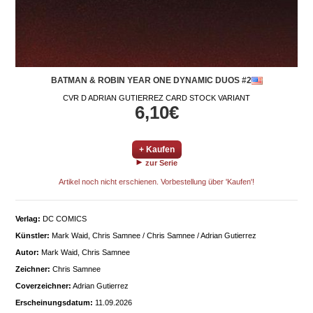
BATMAN & ROBIN YEAR ONE DYNAMIC DUOS #2
CVR D ADRIAN GUTIERREZ CARD STOCK VARIANT
6,10€
+ Kaufen
zur Serie
Artikel noch nicht erschienen. Vorbestellung über 'Kaufen'!
Verlag:
DC COMICS
Künstler:
Mark Waid, Chris Samnee / Chris Samnee / Adrian Gutierrez
Autor:
Mark Waid, Chris Samnee
Zeichner:
Chris Samnee
Coverzeichner:
Adrian Gutierrez
Erscheinungsdatum:
11.09.2026