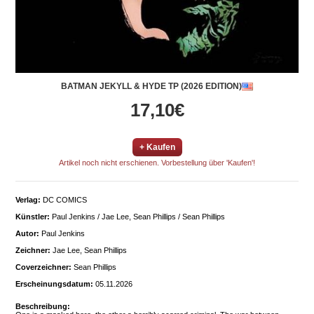
BATMAN JEKYLL & HYDE TP (2026 EDITION)
17,10€
+ Kaufen
Artikel noch nicht erschienen. Vorbestellung über 'Kaufen'!
Verlag:
DC COMICS
Künstler:
Paul Jenkins / Jae Lee, Sean Phillips / Sean Phillips
Autor:
Paul Jenkins
Zeichner:
Jae Lee, Sean Phillips
Coverzeichner:
Sean Phillips
Erscheinungsdatum:
05.11.2026
Beschreibung: