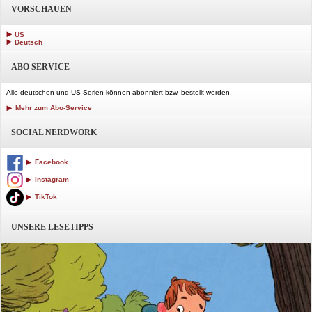
VORSCHAUEN
US
Deutsch
ABO SERVICE
Alle deutschen und US-Serien können abonniert bzw. bestellt werden.
Mehr zum Abo-Service
SOCIAL NERDWORK
Facebook
Instagram
TikTok
UNSERE LESETIPPS