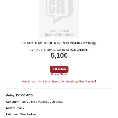
BLACK TOWER THE RAVEN CONSPIRACY #2
CVR B JEFF DEKAL CARD STOCK VARIANT
5,10€
+ Kaufen
zur Serie
Artikel noch nicht erschienen. Vorbestellung über 'Kaufen'!
Verlag:
DC COMICS
Künstler:
Ram V. / Mike Perkins / Jeff Dekal
Autor:
Ram V.
Zeichner:
Mike Perkins