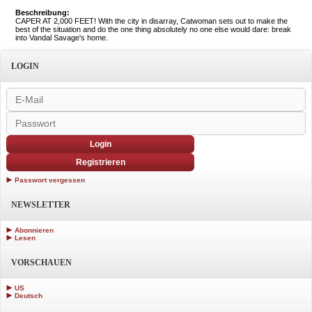
Beschreibung:
CAPER AT 2,000 FEET! With the city in disarray, Catwoman sets out to make the
best of the situation and do the one thing absolutely no one else would dare: break
into Vandal Savage's home.
LOGIN
Login
Registrieren
Passwort vergessen
NEWSLETTER
Abonnieren
Lesen
VORSCHAUEN
US
Deutsch