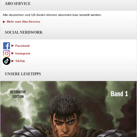
ABO SERVICE
Alle deutschen und US-Serien können abonniert bzw. bestellt werden.
Mehr zum Abo-Service
SOCIAL NERDWORK
Facebook
Instagram
TikTok
UNSERE LESETIPPS