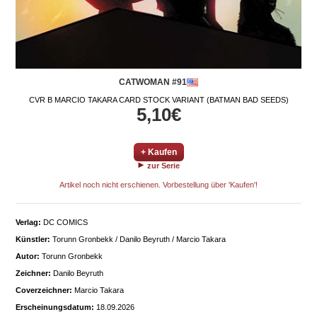
CATWOMAN #91
CVR B MARCIO TAKARA CARD STOCK VARIANT (BATMAN BAD SEEDS)
5,10€
+ Kaufen
zur Serie
Artikel noch nicht erschienen. Vorbestellung über 'Kaufen'!
Verlag:
DC COMICS
Künstler:
Torunn Gronbekk / Danilo Beyruth / Marcio Takara
Autor:
Torunn Gronbekk
Zeichner:
Danilo Beyruth
Coverzeichner:
Marcio Takara
Erscheinungsdatum:
18.09.2026