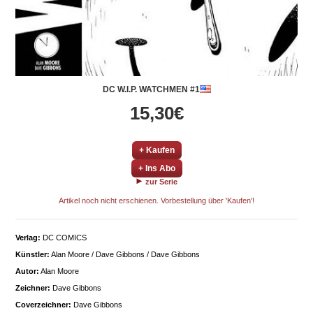
DC W.I.P. WATCHMEN #1
15,30€
+ Kaufen
+ Ins Abo
zur Serie
Artikel noch nicht erschienen. Vorbestellung über 'Kaufen'!
Verlag:
DC COMICS
Künstler:
Alan Moore / Dave Gibbons / Dave Gibbons
Autor:
Alan Moore
Zeichner:
Dave Gibbons
Coverzeichner:
Dave Gibbons