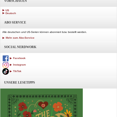
VORSCHAUEN
US
Deutsch
ABO SERVICE
Alle deutschen und US-Serien können abonniert bzw. bestellt werden.
Mehr zum Abo-Service
SOCIAL NERDWORK
Facebook
Instagram
TikTok
UNSERE LESETIPPS