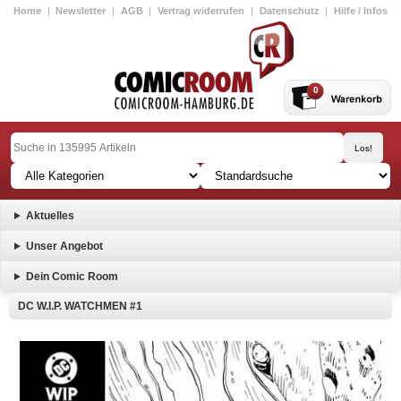
Home
|
Newsletter
|
AGB
|
Vertrag widerrufen
|
Datenschutz
|
Hilfe / Infos
0
Aktuelles
Unser Angebot
Dein Comic Room
DC W.I.P. WATCHMEN #1