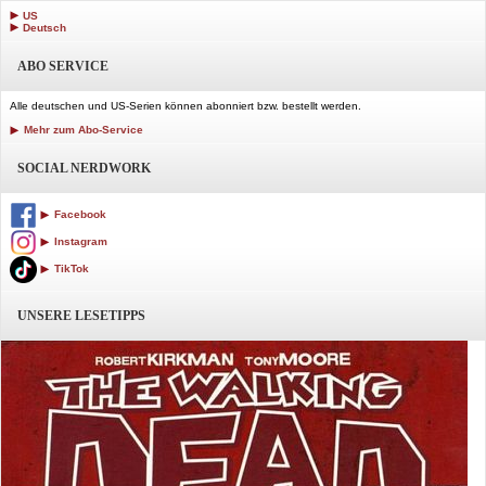
US
Deutsch
ABO SERVICE
Alle deutschen und US-Serien können abonniert bzw. bestellt werden.
Mehr zum Abo-Service
SOCIAL NERDWORK
Facebook
Instagram
TikTok
UNSERE LESETIPPS