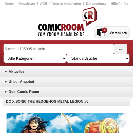
Home
|
Newsletter
|
AGB
|
Vertrag widerrufen
|
Datenschutz
|
Hilfe / Infos
0
Aktuelles
Unser Angebot
Dein Comic Room
DC X SONIC THE HEDGEHOG METAL LEGION #5