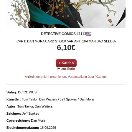
DETECTIVE COMICS #1113
CVR B DAN MORA CARD STOCK VARIANT (BATMAN BAD SEEDS)
6,10€
+ Kaufen
zur Serie
Artikel noch nicht erschienen. Vorbestellung über 'Kaufen'!
Verlag:
DC COMICS
Künstler:
Tom Taylor, Dan Watters / Jeff Spokes / Dan Mora
Autor:
Tom Taylor, Dan Watters
Zeichner:
Jeff Spokes
Coverzeichner:
Dan Mora
Erscheinungsdatum:
18.09.2026