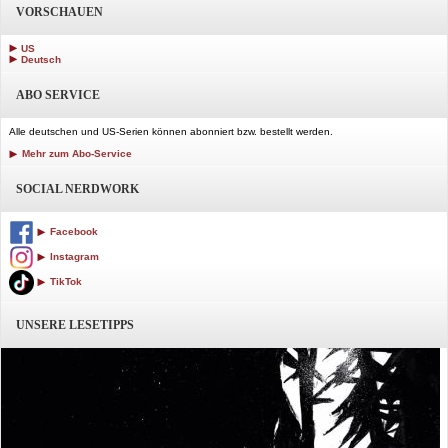
VORSCHAUEN
US
Deutsch
ABO SERVICE
Alle deutschen und US-Serien können abonniert bzw. bestellt werden.
Mehr zum Abo-Service
SOCIAL NERDWORK
Facebook
Instagram
TikTok
UNSERE LESETIPPS