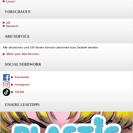
Lesen
VORSCHAUEN
US
Deutsch
ABO SERVICE
Alle deutschen und US-Serien können abonniert bzw. bestellt werden.
Mehr zum Abo-Service
SOCIAL NERDWORK
Facebook
Instagram
TikTok
UNSERE LESETIPPS