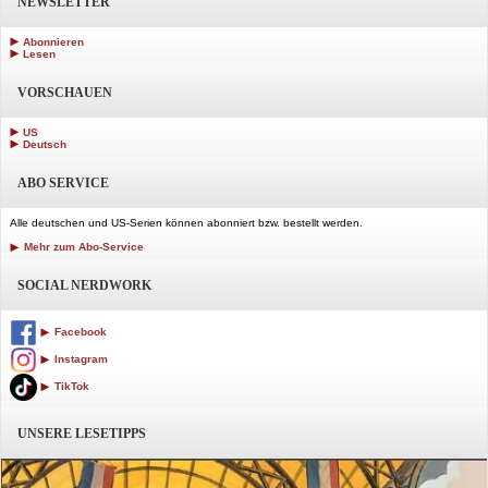
NEWSLETTER
Abonnieren
Lesen
VORSCHAUEN
US
Deutsch
ABO SERVICE
Alle deutschen und US-Serien können abonniert bzw. bestellt werden.
Mehr zum Abo-Service
SOCIAL NERDWORK
Facebook
Instagram
TikTok
UNSERE LESETIPPS