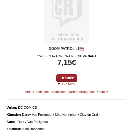
DOOM PATROL #1
CVR F CLAYTON CRAIN FOIL VARIANT
7,15€
+ Kaufen
zur Serie
Artikel noch nicht erschienen. Vorbestellung über 'Kaufen'!
Verlag:
DC COMICS
Künstler:
Darcy Van Poelgeest / Niko Henrichon / Clayton Crain
Autor:
Darcy Van Poelgeest
Zeichner:
Niko Henrichon