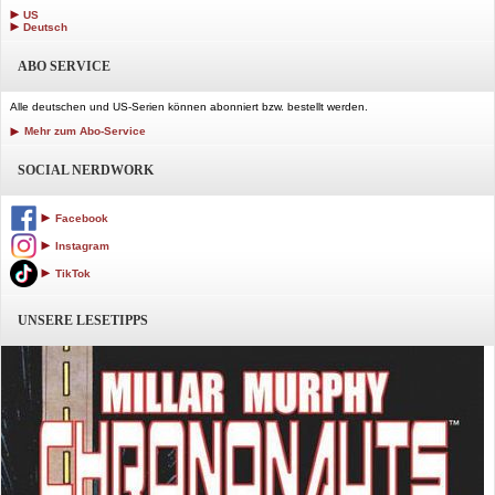
US
Deutsch
ABO SERVICE
Alle deutschen und US-Serien können abonniert bzw. bestellt werden.
Mehr zum Abo-Service
SOCIAL NERDWORK
Facebook
Instagram
TikTok
UNSERE LESETIPPS