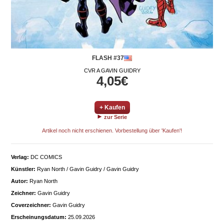
FLASH #37
CVR A GAVIN GUIDRY
4,05€
+ Kaufen
zur Serie
Artikel noch nicht erschienen. Vorbestellung über 'Kaufen'!
Verlag:
DC COMICS
Künstler:
Ryan North / Gavin Guidry / Gavin Guidry
Autor:
Ryan North
Zeichner:
Gavin Guidry
Coverzeichner:
Gavin Guidry
Erscheinungsdatum:
25.09.2026