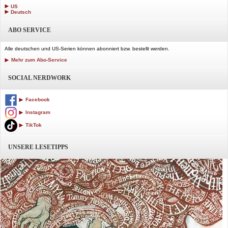
US
Deutsch
ABO SERVICE
Alle deutschen und US-Serien können abonniert bzw. bestellt werden.
Mehr zum Abo-Service
SOCIAL NERDWORK
Facebook
Instagram
TikTok
UNSERE LESETIPPS