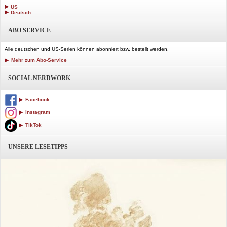
US
Deutsch
ABO SERVICE
Alle deutschen und US-Serien können abonniert bzw. bestellt werden.
Mehr zum Abo-Service
SOCIAL NERDWORK
Facebook
Instagram
TikTok
UNSERE LESETIPPS