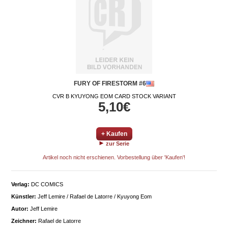
FURY OF FIRESTORM #6
CVR B KYUYONG EOM CARD STOCK VARIANT
5,10€
+ Kaufen
zur Serie
Artikel noch nicht erschienen. Vorbestellung über 'Kaufen'!
Verlag:
DC COMICS
Künstler:
Jeff Lemire / Rafael de Latorre / Kyuyong Eom
Autor:
Jeff Lemire
Zeichner:
Rafael de Latorre