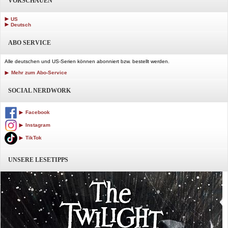
VORSCHAUEN
US
Deutsch
ABO SERVICE
Alle deutschen und US-Serien können abonniert bzw. bestellt werden.
Mehr zum Abo-Service
SOCIAL NERDWORK
Facebook
Instagram
TikTok
UNSERE LESETIPPS