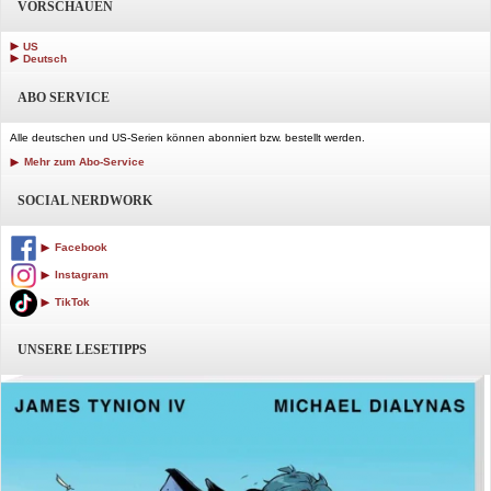
VORSCHAUEN
US
Deutsch
ABO SERVICE
Alle deutschen und US-Serien können abonniert bzw. bestellt werden.
Mehr zum Abo-Service
SOCIAL NERDWORK
Facebook
Instagram
TikTok
UNSERE LESETIPPS