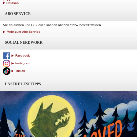
Deutsch
ABO SERVICE
Alle deutschen und US-Serien können abonniert bzw. bestellt werden.
Mehr zum Abo-Service
SOCIAL NERDWORK
Facebook
Instagram
TikTok
UNSERE LESETIPPS