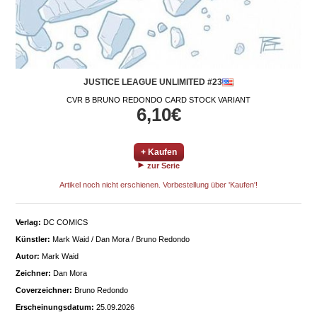
JUSTICE LEAGUE UNLIMITED #23
CVR B BRUNO REDONDO CARD STOCK VARIANT
6,10€
+ Kaufen
zur Serie
Artikel noch nicht erschienen. Vorbestellung über 'Kaufen'!
Verlag:
DC COMICS
Künstler:
Mark Waid / Dan Mora / Bruno Redondo
Autor:
Mark Waid
Zeichner:
Dan Mora
Coverzeichner:
Bruno Redondo
Erscheinungsdatum:
25.09.2026