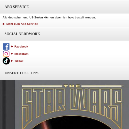
ABO SERVICE
Alle deutschen und US-Serien können abonniert bzw. bestellt werden.
Mehr zum Abo-Service
SOCIAL NERDWORK
Facebook
Instagram
TikTok
UNSERE LESETIPPS