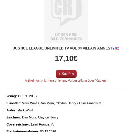
JUSTICE LEAGUE UNLIMITED TP VOL 04 VILLAIN AMNESTY
17,10€
+ Kaufen
Artikel noch nicht erschienen. Vorbestellung über 'Kaufen'!
Verlag:
DC COMICS
Künstler:
Mark Waid / Dan Mora, Clayton Henry / Leinil Francis Yu
Autor:
Mark Waid
Zeichner:
Dan Mora, Clayton Henry
Coverzeichner:
Leinil Francis Yu
Erscheinungsdatum:
03.12.2026