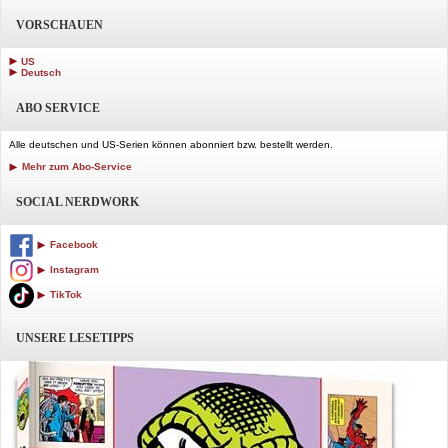
VORSCHAUEN
US
Deutsch
ABO SERVICE
Alle deutschen und US-Serien können abonniert bzw. bestellt werden.
Mehr zum Abo-Service
SOCIAL NERDWORK
Facebook
Instagram
TikTok
UNSERE LESETIPPS