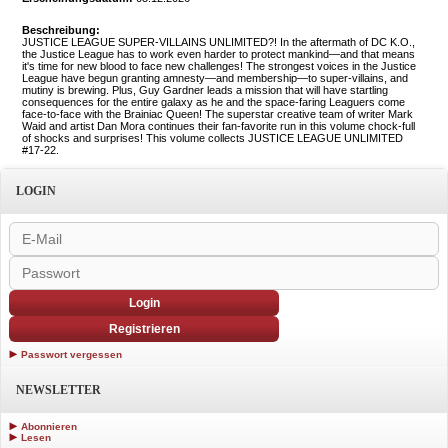
Beschreibung:
JUSTICE LEAGUE SUPER-VILLAINS UNLIMITED?! In the aftermath of DC K.O.,
the Justice League has to work even harder to protect mankind—and that means
it's time for new blood to face new challenges! The strongest voices in the Justice
League have begun granting amnesty—and membership—to super-villains, and
mutiny is brewing. Plus, Guy Gardner leads a mission that will have startling
consequences for the entire galaxy as he and the space-faring Leaguers come
face-to-face with the Brainiac Queen! The superstar creative team of writer Mark
Waid and artist Dan Mora continues their fan-favorite run in this volume chock-full
of shocks and surprises! This volume collects JUSTICE LEAGUE UNLIMITED
#17-22.
LOGIN
Login
Registrieren
Passwort vergessen
NEWSLETTER
Abonnieren
Lesen