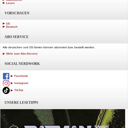
Lesen
VORSCHAUEN
US
Deutsch
ABO SERVICE
Alle deutschen und US-Serien können abonniert bzw. bestellt werden.
Mehr zum Abo-Service
SOCIAL NERDWORK
Facebook
Instagram
TikTok
UNSERE LESETIPPS