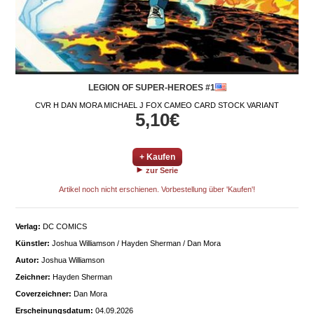
LEGION OF SUPER-HEROES #1
CVR H DAN MORA MICHAEL J FOX CAMEO CARD STOCK VARIANT
5,10€
+ Kaufen
zur Serie
Artikel noch nicht erschienen. Vorbestellung über 'Kaufen'!
Verlag:
DC COMICS
Künstler:
Joshua Williamson / Hayden Sherman / Dan Mora
Autor:
Joshua Williamson
Zeichner:
Hayden Sherman
Coverzeichner:
Dan Mora
Erscheinungsdatum:
04.09.2026