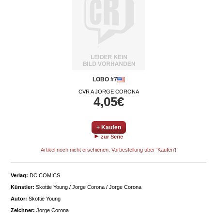
LOBO #7
CVR A JORGE CORONA
4,05€
+ Kaufen
zur Serie
Artikel noch nicht erschienen. Vorbestellung über 'Kaufen'!
Verlag:
DC COMICS
Künstler:
Skottie Young / Jorge Corona / Jorge Corona
Autor:
Skottie Young
Zeichner:
Jorge Corona