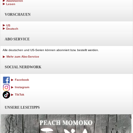
Abonnieren
Lesen
VORSCHAUEN
US
Deutsch
ABO SERVICE
Alle deutschen und US-Serien können abonniert bzw. bestellt werden.
Mehr zum Abo-Service
SOCIAL NERDWORK
Facebook
Instagram
TikTok
UNSERE LESETIPPS