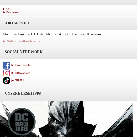
US
Deutsch
ABO SERVICE
Alle deutschen und US-Serien können abonniert bzw. bestellt werden.
Mehr zum Abo-Service
SOCIAL NERDWORK
Facebook
Instagram
TikTok
UNSERE LESETIPPS