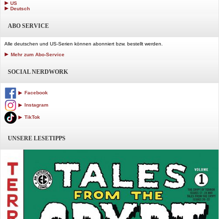
US
Deutsch
ABO SERVICE
Alle deutschen und US-Serien können abonniert bzw. bestellt werden.
Mehr zum Abo-Service
SOCIAL NERDWORK
Facebook
Instagram
TikTok
UNSERE LESETIPPS