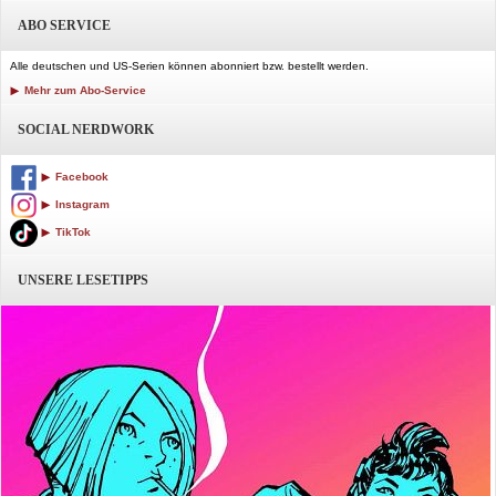
ABO SERVICE
Alle deutschen und US-Serien können abonniert bzw. bestellt werden.
Mehr zum Abo-Service
SOCIAL NERDWORK
Facebook
Instagram
TikTok
UNSERE LESETIPPS