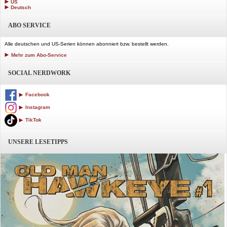
US
Deutsch
ABO SERVICE
Alle deutschen und US-Serien können abonniert bzw. bestellt werden.
Mehr zum Abo-Service
SOCIAL NERDWORK
Facebook
Instagram
TikTok
UNSERE LESETIPPS