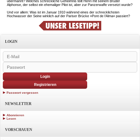
übermannt? Welches schreckliche Geheimnis teilt Henri mit seinem Bruder
Alphonse, der selbst ein ehemaliger Pilot ist, aber zur Panzerwaffe versetzt wurde?
Und vor allem: Was ist im Januar 1910 während eines der schrecklichsten
Hochwasser der Seine wirklich auf der Pariser Brücke »Pont de l’Alma« passiert?
LOGIN
Login
Registrieren
Passwort vergessen
NEWSLETTER
Abonnieren
Lesen
VORSCHAUEN