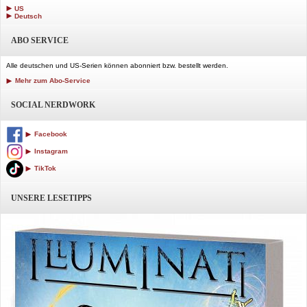
US
Deutsch
ABO SERVICE
Alle deutschen und US-Serien können abonniert bzw. bestellt werden.
Mehr zum Abo-Service
SOCIAL NERDWORK
Facebook
Instagram
TikTok
UNSERE LESETIPPS