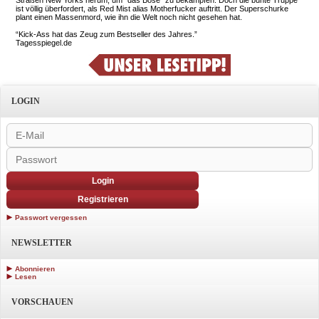
ist völlig überfordert, als Red Mist alias Motherfucker auftritt. Der Superschurke
plant einen Massenmord, wie ihn die Welt noch nicht gesehen hat.
“Kick-Ass hat das Zeug zum Bestseller des Jahres.”
Tagesspiegel.de
LOGIN
Login
Registrieren
Passwort vergessen
NEWSLETTER
Abonnieren
Lesen
VORSCHAUEN