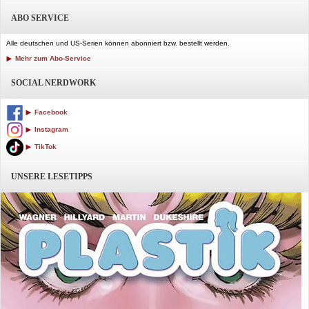
ABO SERVICE
Alle deutschen und US-Serien können abonniert bzw. bestellt werden.
Mehr zum Abo-Service
SOCIAL NERDWORK
Facebook
Instagram
TikTok
UNSERE LESETIPPS