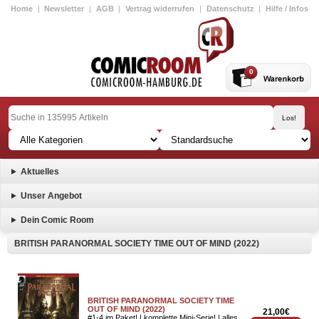
Home
|
Newsletter
|
AGB
|
Vertrag widerrufen
|
Datenschutz
|
Hilfe / Infos
0
Aktuelles
Unser Angebot
Dein Comic Room
BRITISH PARANORMAL SOCIETY TIME OUT OF MIND (2022)
BRITISH PARANORMAL SOCIETY TIME
OUT OF MIND (2022)
21,00€
#1-4 im Paket! | komplette Mini-Serie! | alles