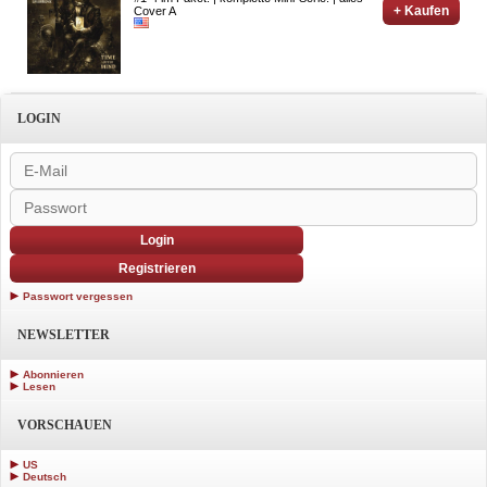
+ Kaufen
Cover A
LOGIN
Login
Registrieren
Passwort vergessen
NEWSLETTER
Abonnieren
Lesen
VORSCHAUEN
US
Deutsch