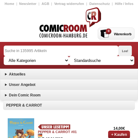
Home
|
Newsletter
|
AGB
|
Vertrag widerrufen
|
Datenschutz
|
Hilfe / Infos
0
Aktuelles
Unser Angebot
Dein Comic Room
PEPPER & CARROT
14,00€
PEPPER & CARROT #01
+ Kaufen