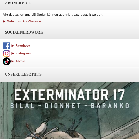
ABO SERVICE
Alle deutschen und US-Serien können abonniert bzw. bestellt werden.
Mehr zum Abo-Service
SOCIAL NERDWORK
Facebook
Instagram
TikTok
UNSERE LESETIPPS