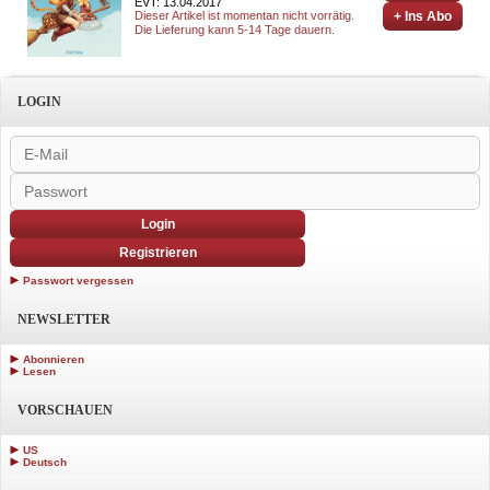
EVT: 13.04.2017
Dieser Artikel ist momentan nicht vorrätig.
+ Ins Abo
Die Lieferung kann 5-14 Tage dauern.
LOGIN
Login
Registrieren
Passwort vergessen
NEWSLETTER
Abonnieren
Lesen
VORSCHAUEN
US
Deutsch