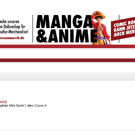
023)
lette Mini-Serie! | alles Cover A