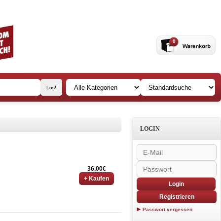
0
LOGIN
36,00€
+ Kaufen
Login
Registrieren
Passwort vergessen