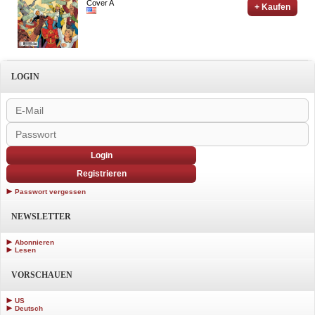
Cover A
+ Kaufen
LOGIN
Login
Registrieren
Passwort vergessen
NEWSLETTER
Abonnieren
Lesen
VORSCHAUEN
US
Deutsch