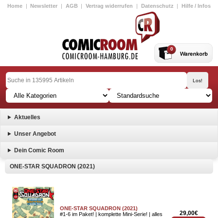
Home
|
Newsletter
|
AGB
|
Vertrag widerrufen
|
Datenschutz
|
Hilfe / Infos
0
Aktuelles
Unser Angebot
Dein Comic Room
ONE-STAR SQUADRON (2021)
ONE-STAR SQUADRON (2021)
29,00€
#1-6 im Paket! | komplette Mini-Serie! | alles