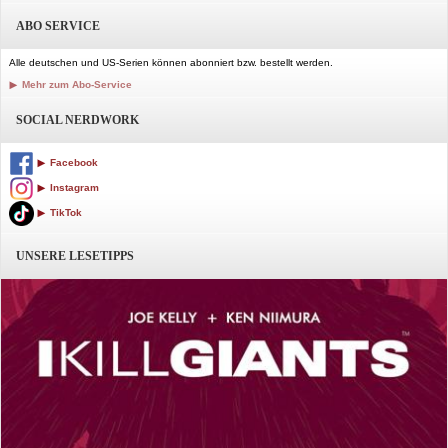
ABO SERVICE
Alle deutschen und US-Serien können abonniert bzw. bestellt werden.
Mehr zum Abo-Service
SOCIAL NERDWORK
Facebook
Instagram
TikTok
UNSERE LESETIPPS