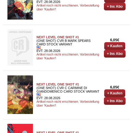
EVT: 28.08.2026
Artikel noch nicht erschienen. Vorbestellung
+ Ins Abo
über 'Kaufen'!
NEXT LEVEL ONE SHOT #1
6,05€
(ONE SHOT) CVR B MARK SPEARS
CARD STOCK VARIANT
+ Kaufen
EVT: 28.08.2026
+ Ins Abo
Artikel noch nicht erschienen. Vorbestellung
über 'Kaufen'!
NEXT LEVEL ONE SHOT #1
6,05€
(ONE SHOT) CVR C CARMINE DI
GIANDOMENICO CARD STOCK VARIANT
+ Kaufen
EVT: 28.08.2026
+ Ins Abo
Artikel noch nicht erschienen. Vorbestellung
über 'Kaufen'!
NEXT LEVEL ONE SHOT #1