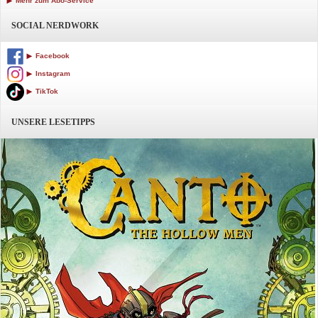
Mehr zum Abo-Service
SOCIAL NERDWORK
Facebook
Instagram
TikTok
UNSERE LESETIPPS