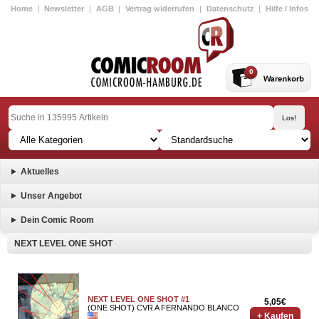
Home
|
Newsletter
|
AGB
|
Vertrag widerrufen
|
Datenschutz
|
Hilfe / Infos
0
Aktuelles
Unser Angebot
Dein Comic Room
NEXT LEVEL ONE SHOT
NEXT LEVEL ONE SHOT #1
5,05€
(ONE SHOT) CVR A FERNANDO BLANCO
+ Kaufen