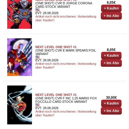
6,05€
(ONE SHOT) CVR D JORGE CORONA
CARD STOCK VARIANT
+ Kaufen
EVT: 28.08.2026
+ Ins Abo
Artikel noch nicht erschienen. Vorbestellung
über 'Kaufen'!
NEXT LEVEL ONE SHOT #1
8,05€
(ONE SHOT) CVR E MARK SPEARS FOIL
VARIANT
+ Kaufen
EVT: 28.08.2026
+ Ins Abo
Artikel noch nicht erschienen. Vorbestellung
über 'Kaufen'!
NEXT LEVEL ONE SHOT #1
30,00€
(ONE SHOT) CVR F INC 1:25 MARIO FOX
FOCCILLO CARD STOCK VARIANT
+ Kaufen
EVT: 28.08.2026
+ Ins Abo
Artikel noch nicht erschienen. Vorbestellung
über 'Kaufen'!