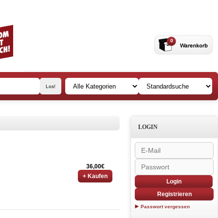
0
LOGIN
36,00€
+ Kaufen
Login
Registrieren
Passwort vergessen