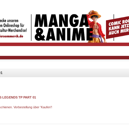
01
S LEGENDS TP PART 01
rschienen. Vorbestellung über 'Kaufen'!