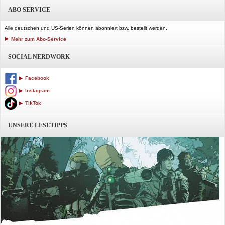
ABO SERVICE
Alle deutschen und US-Serien können abonniert bzw. bestellt werden.
Mehr zum Abo-Service
SOCIAL NERDWORK
Facebook
Instagram
TikTok
UNSERE LESETIPPS