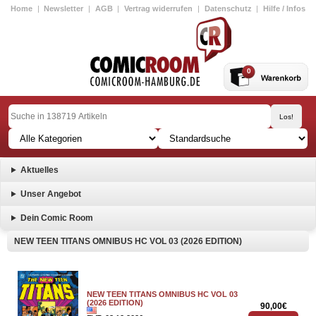
Home
|
Newsletter
|
AGB
|
Vertrag widerrufen
|
Datenschutz
|
Hilfe / Infos
0
Aktuelles
Unser Angebot
Dein Comic Room
NEW TEEN TITANS OMNIBUS HC VOL 03 (2026 EDITION)
NEW TEEN TITANS OMNIBUS HC VOL 03
(2026 EDITION)
90,00€