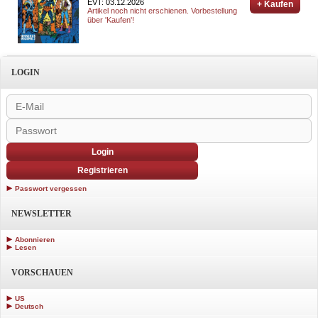
EVT: 03.12.2026
+ Kaufen
Artikel noch nicht erschienen. Vorbestellung
über 'Kaufen'!
LOGIN
Login
Registrieren
Passwort vergessen
NEWSLETTER
Abonnieren
Lesen
VORSCHAUEN
US
Deutsch