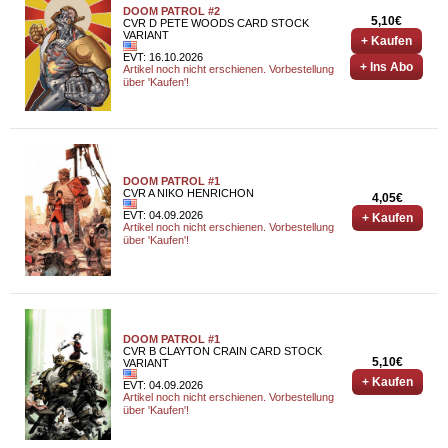
DOOM PATROL #2
5,10€
CVR D PETE WOODS CARD STOCK
VARIANT
+ Kaufen
EVT: 16.10.2026
+ Ins Abo
Artikel noch nicht erschienen. Vorbestellung
über 'Kaufen'!
DOOM PATROL #1
CVR A NIKO HENRICHON
4,05€
EVT: 04.09.2026
+ Kaufen
Artikel noch nicht erschienen. Vorbestellung
über 'Kaufen'!
DOOM PATROL #1
CVR B CLAYTON CRAIN CARD STOCK
5,10€
VARIANT
+ Kaufen
EVT: 04.09.2026
Artikel noch nicht erschienen. Vorbestellung
über 'Kaufen'!