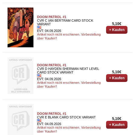
DOOM PATROL #1
CVR C IAN BERTRAM CARD STOCK
5,10€
VARIANT
+ Kaufen
EVT: 04.09.2026
Artikel noch nicht erschienen. Vorbestellung
über 'Kaufen'!
DOOM PATROL #1
CVR D HAYDEN SHERMAN NEXT LEVEL
5,10€
CARD STOCK VARIANT
+ Kaufen
EVT: 04.09.2026
Artikel noch nicht erschienen. Vorbestellung
über 'Kaufen'!
DOOM PATROL #1
CVR E BLANK CARD STOCK VARIANT
5,10€
EVT: 04.09.2026
+ Kaufen
Artikel noch nicht erschienen. Vorbestellung
über 'Kaufen'!