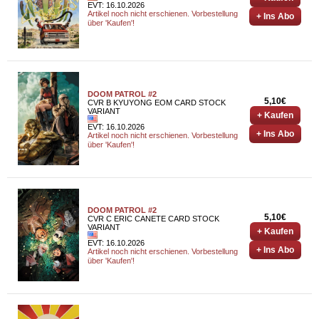
EVT: 16.10.2026
Artikel noch nicht erschienen. Vorbestellung
+ Ins Abo
über 'Kaufen'!
DOOM PATROL #2
5,10€
CVR B KYUYONG EOM CARD STOCK
VARIANT
+ Kaufen
EVT: 16.10.2026
+ Ins Abo
Artikel noch nicht erschienen. Vorbestellung
über 'Kaufen'!
DOOM PATROL #2
5,10€
CVR C ERIC CANETE CARD STOCK
VARIANT
+ Kaufen
EVT: 16.10.2026
+ Ins Abo
Artikel noch nicht erschienen. Vorbestellung
über 'Kaufen'!