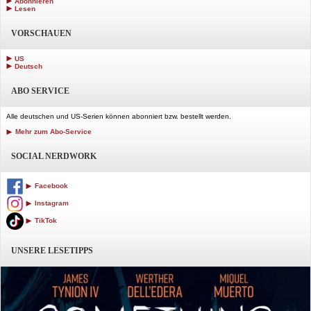
Abonnieren
Lesen
VORSCHAUEN
US
Deutsch
ABO SERVICE
Alle deutschen und US-Serien können abonniert bzw. bestellt werden.
Mehr zum Abo-Service
SOCIAL NERDWORK
Facebook
Instagram
TikTok
UNSERE LESETIPPS