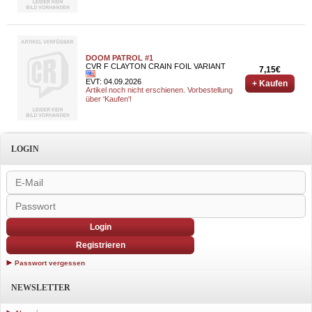
DOOM PATROL #1
CVR F CLAYTON CRAIN FOIL VARIANT
7,15€
EVT: 04.09.2026
+ Kaufen
Artikel noch nicht erschienen. Vorbestellung
über 'Kaufen'!
LOGIN
Login
Registrieren
Passwort vergessen
NEWSLETTER