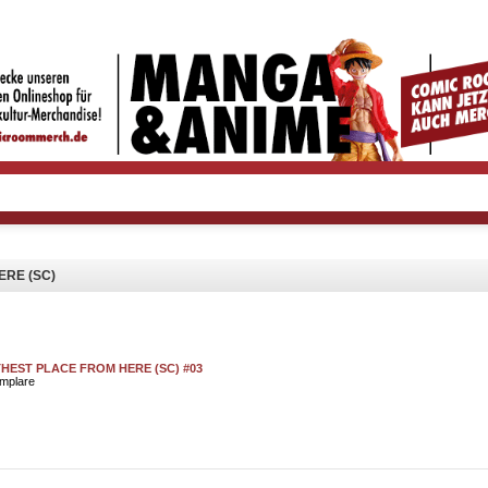
ERE (SC)
HEST PLACE FROM HERE (SC) #03
emplare