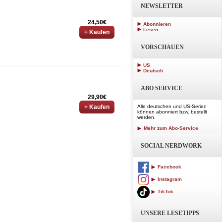
NEWSLETTER
24,50€
Abonnieren
Lesen
+ Kaufen
VORSCHAUEN
US
Deutsch
ABO SERVICE
29,90€
+ Kaufen
Alle deutschen und US-Serien
können abonniert bzw. bestellt
werden.
Mehr zum Abo-Service
SOCIAL NERDWORK
Facebook
Instagram
TikTok
UNSERE LESETIPPS