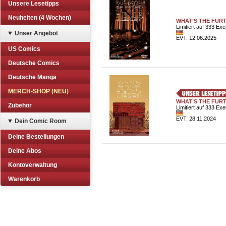
Unsere Lesetipps
Neuheiten (4 Wochen)
WHAT’S THE FURT
Limitiert auf 333 Ex
Unser Angebot
EVT: 12.06.2025
US Comics
Deutsche Comics
Deutsche Manga
MERCH-SHOP (NEU)
WHAT’S THE FURT
Zubehör
Limitiert auf 333 Ex
EVT: 28.11.2024
Dein Comic Room
Deine Bestellungen
Deine Abos
Kontoverwaltung
Warenkorb