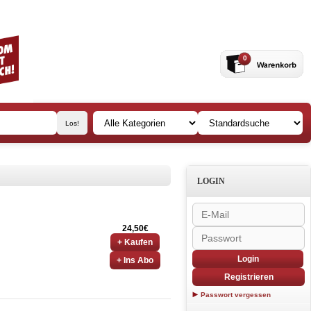
0
LOGIN
24,50€
+ Kaufen
Login
+ Ins Abo
Registrieren
Passwort vergessen