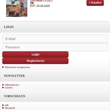
GROMMETS (SC)
+ Kaufen
EVT: 25.09.2025
LOGIN
Login
Registrieren
Passwort vergessen
NEWSLETTER
Abonnieren
Lesen
VORSCHAUEN
US
Deutsch