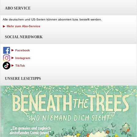
ABO SERVICE
Alle deutschen und US-Serien können abonniert bzw. bestellt werden.
Mehr zum Abo-Service
SOCIAL NERDWORK
Facebook
Instagram
TikTok
UNSERE LESETIPPS