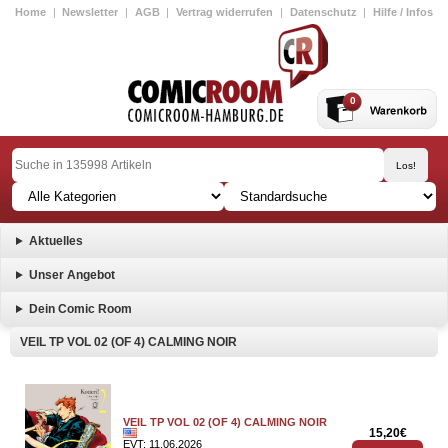
Home
|
Newsletter
|
AGB
|
Vertrag widerrufen
|
Datenschutz
|
Hilfe / Infos
0
Aktuelles
Unser Angebot
Dein Comic Room
VEIL TP VOL 02 (OF 4) CALMING NOIR
VEIL TP VOL 02 (OF 4) CALMING NOIR
15,20€
EVT: 11.06.2026