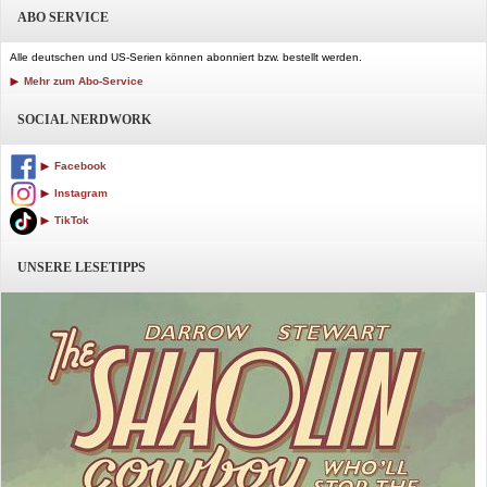
ABO SERVICE
Alle deutschen und US-Serien können abonniert bzw. bestellt werden.
Mehr zum Abo-Service
SOCIAL NERDWORK
Facebook
Instagram
TikTok
UNSERE LESETIPPS