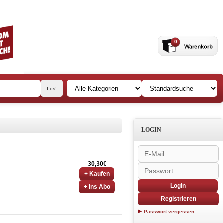
0
LOGIN
30,30€
+ Kaufen
Login
+ Ins Abo
Registrieren
Passwort vergessen