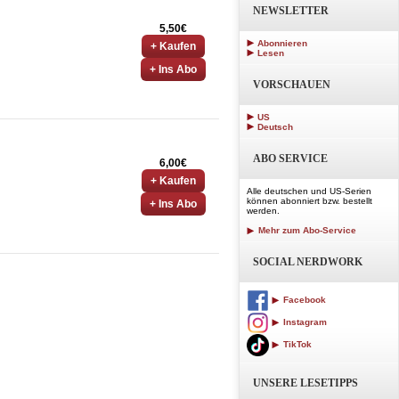
NEWSLETTER
5,50€
Abonnieren
+ Kaufen
Lesen
+ Ins Abo
VORSCHAUEN
US
Deutsch
ABO SERVICE
6,00€
+ Kaufen
Alle deutschen und US-Serien
können abonniert bzw. bestellt
+ Ins Abo
werden.
Mehr zum Abo-Service
SOCIAL NERDWORK
Facebook
Instagram
TikTok
UNSERE LESETIPPS