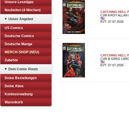
Unsere Lesetipps
Neuheiten (4 Wochen)
CATCHING HELL F
CVR A ROY ALLAN M
Unser Angebot
EVT: 07.07.2026
US Comics
Deutsche Comics
Deutsche Manga
MERCH-SHOP (NEU)
CATCHING HELL F
CVR B GREG LAROC
Zubehör
EVT: 07.07.2026
Dein Comic Room
Deine Bestellungen
Deine Abos
Kontoverwaltung
Warenkorb