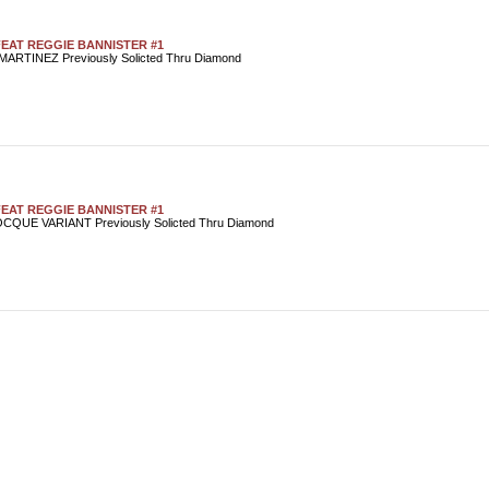
EAT REGGIE BANNISTER #1
ARTINEZ Previously Solicted Thru Diamond
EAT REGGIE BANNISTER #1
QUE VARIANT Previously Solicted Thru Diamond