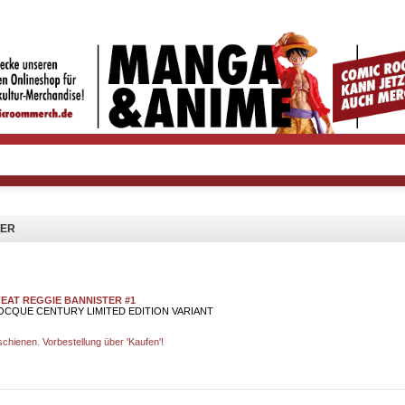
TER
EAT REGGIE BANNISTER #1
CQUE CENTURY LIMITED EDITION VARIANT
rschienen. Vorbestellung über 'Kaufen'!