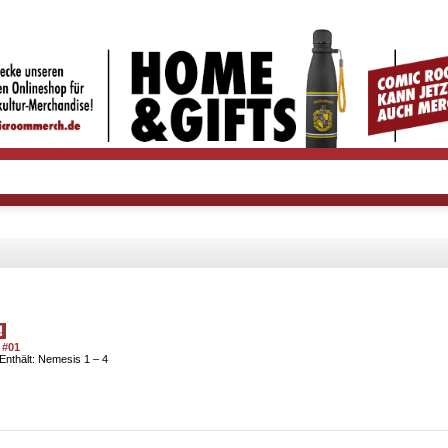
 #01
nthält: Nemesis 1 – 4