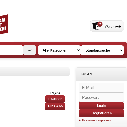
0
LOGIN
14,95€
+ Kaufen
Login
+ Ins Abo
Registrieren
Passwort vergessen