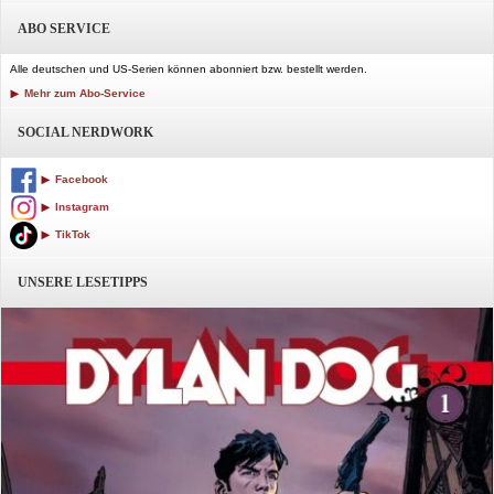
ABO SERVICE
Alle deutschen und US-Serien können abonniert bzw. bestellt werden.
Mehr zum Abo-Service
SOCIAL NERDWORK
Facebook
Instagram
TikTok
UNSERE LESETIPPS