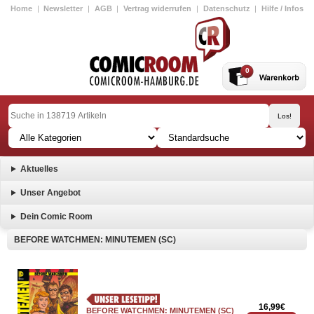
Home
|
Newsletter
|
AGB
|
Vertrag widerrufen
|
Datenschutz
|
Hilfe / Infos
0
Aktuelles
Unser Angebot
Dein Comic Room
BEFORE WATCHMEN: MINUTEMEN (SC)
16,99€
BEFORE WATCHMEN: MINUTEMEN (SC)