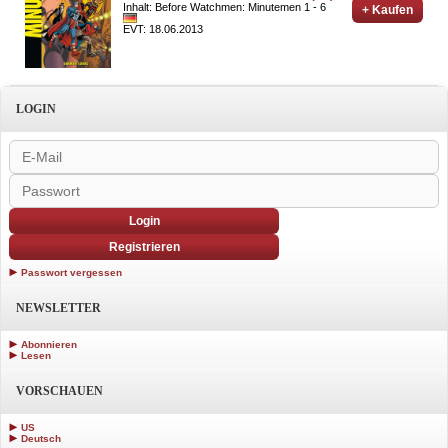
Inhalt: Before Watchmen: Minutemen 1 - 6
+ Kaufen
EVT: 18.06.2013
LOGIN
Login
Registrieren
Passwort vergessen
NEWSLETTER
Abonnieren
Lesen
VORSCHAUEN
US
Deutsch