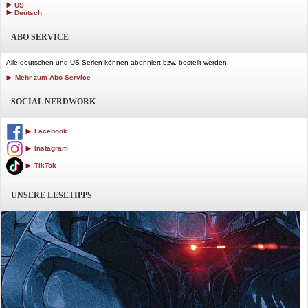
US
Deutsch
ABO SERVICE
Alle deutschen und US-Serien können abonniert bzw. bestellt werden.
Mehr zum Abo-Service
SOCIAL NERDWORK
Facebook
Instagram
TikTok
UNSERE LESETIPPS