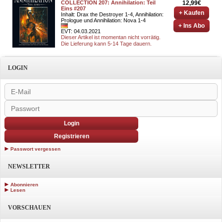
COLLECTION 207: Annihilation: Teil
12,99€
Eins #207
+ Kaufen
Inhalt: Drax the Destroyer 1-4, Annihilation:
Prologue und Annihilation: Nova 1-4
+ Ins Abo
EVT: 04.03.2021
Dieser Artikel ist momentan nicht vorrätig.
Die Lieferung kann 5-14 Tage dauern.
LOGIN
Login
Registrieren
Passwort vergessen
NEWSLETTER
Abonnieren
Lesen
VORSCHAUEN