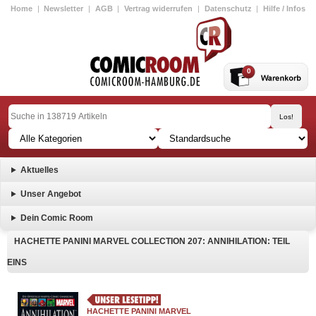
Home
|
Newsletter
|
AGB
|
Vertrag widerrufen
|
Datenschutz
|
Hilfe / Infos
0
Aktuelles
Unser Angebot
Dein Comic Room
HACHETTE PANINI MARVEL COLLECTION 207: ANNIHILATION: TEIL
EINS
HACHETTE PANINI MARVEL