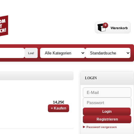
0
LOGIN
14,25€
+ Kaufen
Login
Registrieren
Passwort vergessen