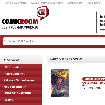
Home
|
Newsletter
|
AGB
|
Vertrag widerrufen
|
Datenschutz
|
Hilfe / Infos
FAIRY QUEST TP VOL 02
Aktuelles
US-Preorders
Panini Vorschau
Pakete + Sammlungen
FAIRY QUEST TP 
Neu eingetroffen
EVT: 20.05.2015
UNSERE AKTIONEN
Charts