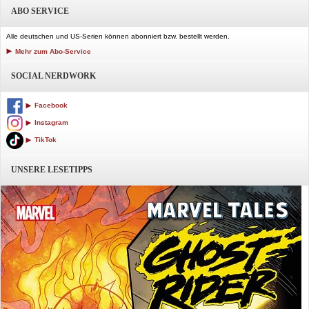
ABO SERVICE
Alle deutschen und US-Serien können abonniert bzw. bestellt werden.
Mehr zum Abo-Service
SOCIAL NERDWORK
Facebook
Instagram
TikTok
UNSERE LESETIPPS