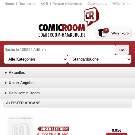
Home
|
Newsletter
|
AGB
|
Vertrag widerrufen
|
Datenschutz
|
Hilfe / Infos
0
Aktuelles
Unser Angebot
Dein Comic Room
ALEISTER ARCANE
9,95€
ALEISTER ARCANE