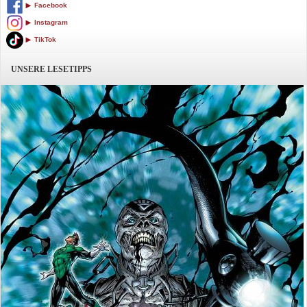
Facebook
Instagram
TikTok
UNSERE LESETIPPS