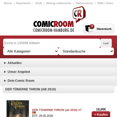
Home
|
Newsletter
|
AGB
|
Vertrag widerrufen
|
Datenschutz
|
Hilfe / Infos
0
Aktuelles
Unser Angebot
Dein Comic Room
DER TÖNERNE THRON (AB 2010)
18,00€
DER TÖNERNE THRON (ab 2010) #7
+ Kaufen
EVT: 28.05.2026