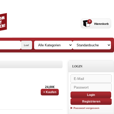
0
LOGIN
24,00€
+ Kaufen
Login
Registrieren
Passwort vergessen