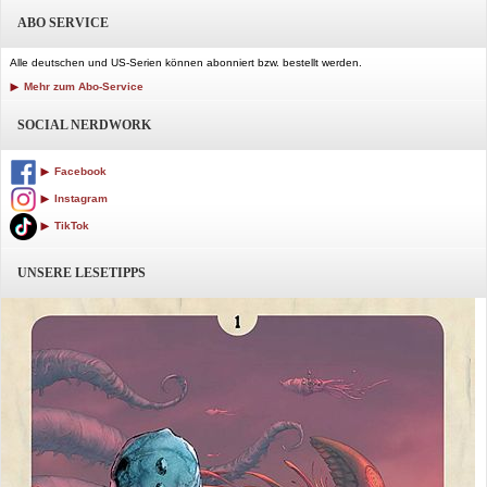
ABO SERVICE
Alle deutschen und US-Serien können abonniert bzw. bestellt werden.
Mehr zum Abo-Service
SOCIAL NERDWORK
Facebook
Instagram
TikTok
UNSERE LESETIPPS