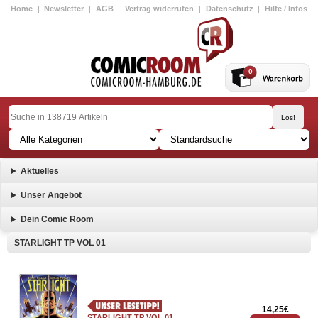
Home
|
Newsletter
|
AGB
|
Vertrag widerrufen
|
Datenschutz
|
Hilfe / Infos
0
Aktuelles
Unser Angebot
Dein Comic Room
STARLIGHT TP VOL 01
14,25€
STARLIGHT TP VOL 01