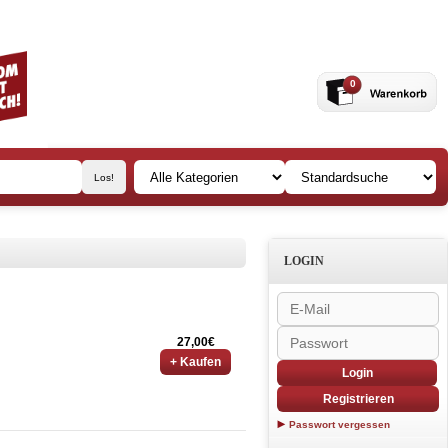
0
LOGIN
27,00€
+ Kaufen
Login
Registrieren
Passwort vergessen