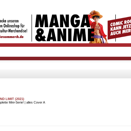
D LIMIT (2021)
lette Mini-Serie! | alles Cover A