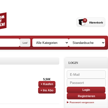
0
LOGIN
5,50€
+ Kaufen
Login
+ Ins Abo
Registrieren
Passwort vergessen