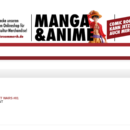
ET WARS #01
NT