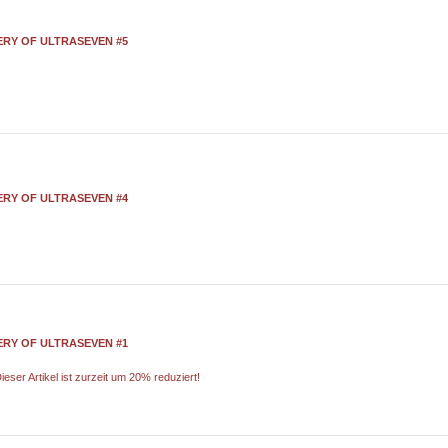
RY OF ULTRASEVEN #5
RY OF ULTRASEVEN #4
RY OF ULTRASEVEN #1
ieser Artikel ist zurzeit um 20% reduziert!