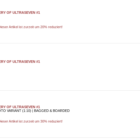
RY OF ULTRASEVEN #1
ieser Artikel ist zurzeit um 20% reduziert!
RY OF ULTRASEVEN #1
RY OF ULTRASEVEN #1
OTO VARIANT (1:10) | BAGGED & BOARDED
ieser Artikel ist zurzeit um 30% reduziert!