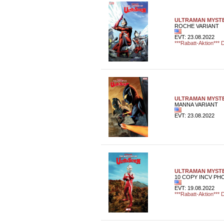
ULTRAMAN MYSTE
ROCHE VARIANT
EVT: 23.08.2022
***Rabatt-Aktion*** D
ULTRAMAN MYSTE
MANNA VARIANT
EVT: 23.08.2022
ULTRAMAN MYSTE
10 COPY INCV PH
EVT: 19.08.2022
***Rabatt-Aktion*** D