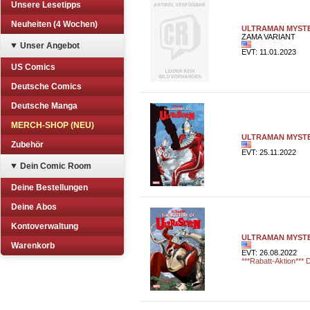
Unsere Lesetipps
Neuheiten (4 Wochen)
ULTRAMAN MYSTE
ZAMA VARIANT
Unser Angebot
EVT: 11.01.2023
US Comics
Deutsche Comics
Deutsche Manga
MERCH-SHOP (NEU)
ULTRAMAN MYSTE
Zubehör
EVT: 25.11.2022
Dein Comic Room
Deine Bestellungen
Deine Abos
Kontoverwaltung
ULTRAMAN MYSTE
Warenkorb
EVT: 26.08.2022
***Rabatt-Aktion*** D