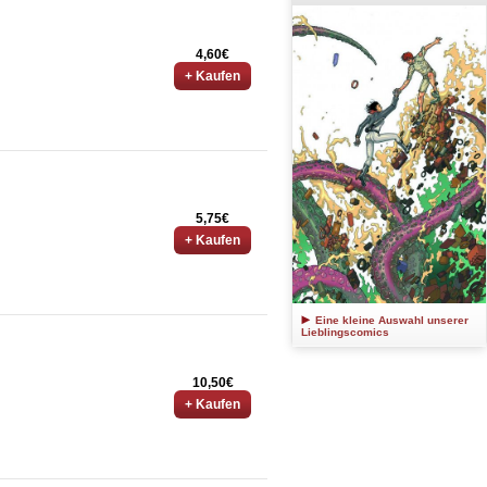
4,60€
+ Kaufen
5,75€
+ Kaufen
Eine kleine Auswahl unserer
Lieblingscomics
10,50€
+ Kaufen