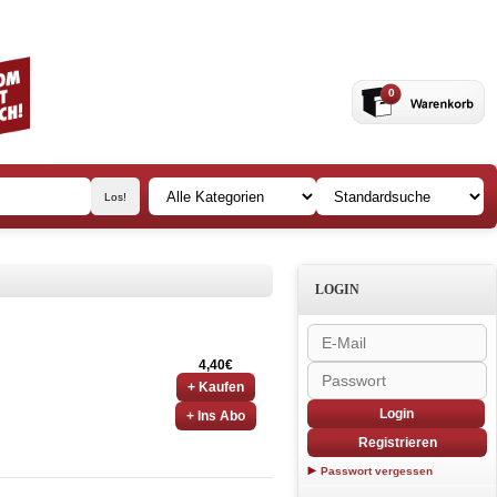
0
LOGIN
4,40€
+ Kaufen
Login
+ Ins Abo
Registrieren
Passwort vergessen