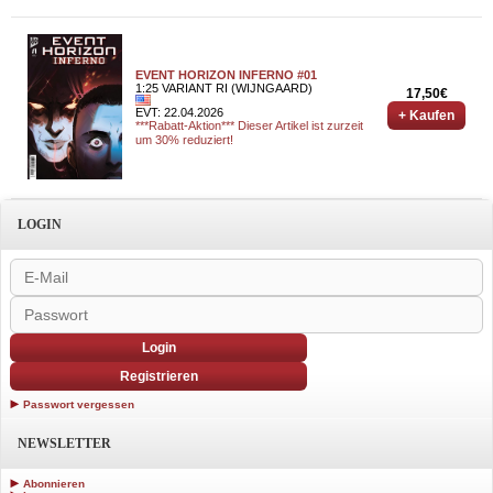
EVENT HORIZON INFERNO #01
1:25 VARIANT RI (WIJNGAARD)
17,50€
EVT: 22.04.2026
+ Kaufen
***Rabatt-Aktion*** Dieser Artikel ist zurzeit
um 30% reduziert!
LOGIN
Login
Registrieren
Passwort vergessen
NEWSLETTER
Abonnieren