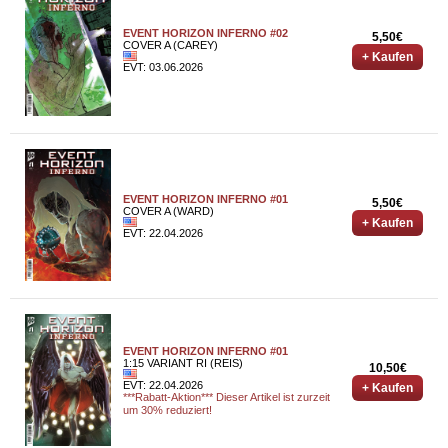
EVENT HORIZON INFERNO #02
5,50€
COVER A (CAREY)
+ Kaufen
EVT: 03.06.2026
EVENT HORIZON INFERNO #01
5,50€
COVER A (WARD)
+ Kaufen
EVT: 22.04.2026
EVENT HORIZON INFERNO #01
1:15 VARIANT RI (REIS)
10,50€
EVT: 22.04.2026
+ Kaufen
***Rabatt-Aktion*** Dieser Artikel ist zurzeit
um 30% reduziert!