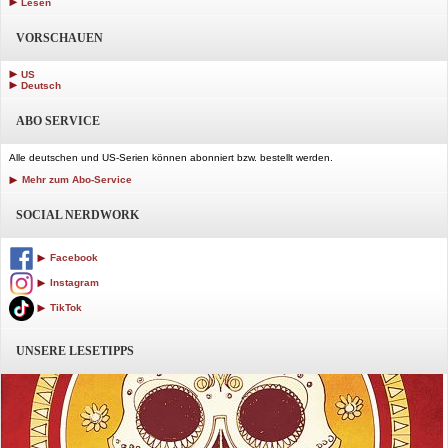
Lesen
VORSCHAUEN
US
Deutsch
ABO SERVICE
Alle deutschen und US-Serien können abonniert bzw. bestellt werden.
Mehr zum Abo-Service
SOCIAL NERDWORK
Facebook
Instagram
TikTok
UNSERE LESETIPPS