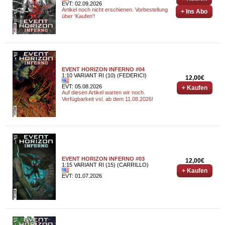
EVT: 02.09.2026
Artikel noch nicht erschienen. Vorbestellung
+ Ins Abo
über 'Kaufen'!
EVENT HORIZON INFERNO #04
1:10 VARIANT RI (10) (FEDERICI)
12,00€
EVT: 05.08.2026
+ Kaufen
Auf diesen Artikel warten wir noch.
Verfügbarkeit vsl. ab dem 11.08.2026!
EVENT HORIZON INFERNO #03
12,00€
1:15 VARIANT RI (15) (CARRILLO)
+ Kaufen
EVT: 01.07.2026