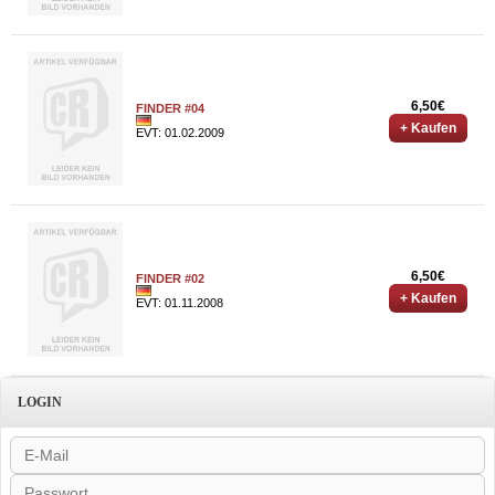
6,50€
FINDER #04
+ Kaufen
EVT: 01.02.2009
6,50€
FINDER #02
+ Kaufen
EVT: 01.11.2008
LOGIN