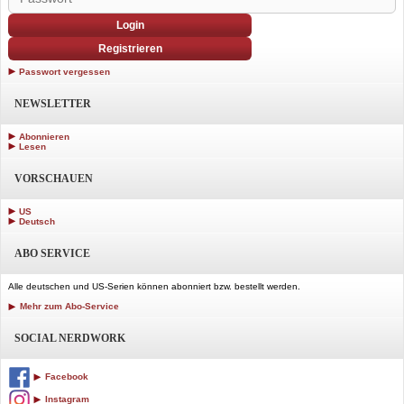
Login
Registrieren
Passwort vergessen
NEWSLETTER
Abonnieren
Lesen
VORSCHAUEN
US
Deutsch
ABO SERVICE
Alle deutschen und US-Serien können abonniert bzw. bestellt werden.
Mehr zum Abo-Service
SOCIAL NERDWORK
Facebook
Instagram