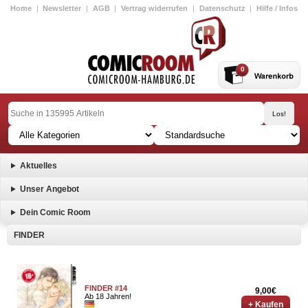
Home
|
Newsletter
|
AGB
|
Vertrag widerrufen
|
Datenschutz
|
Hilfe / Infos
0
Aktuelles
Unser Angebot
Dein Comic Room
FINDER
FINDER #14
9,00€
Ab 18 Jahren!
+ Kaufen