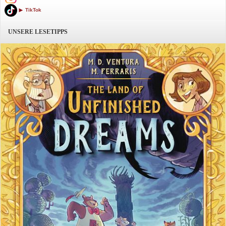
TikTok
UNSERE LESETIPPS