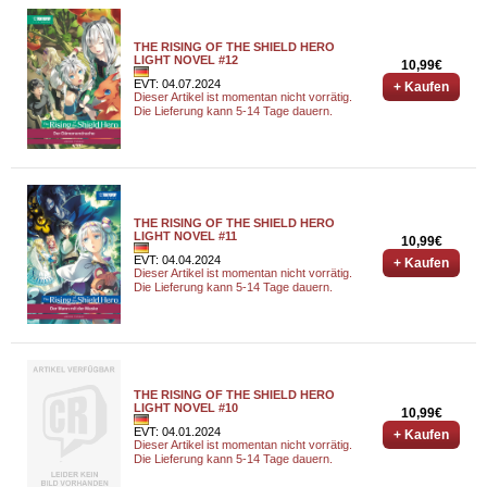
THE RISING OF THE SHIELD HERO
LIGHT NOVEL #12
10,99€
EVT: 04.07.2024
+ Kaufen
Dieser Artikel ist momentan nicht vorrätig.
Die Lieferung kann 5-14 Tage dauern.
THE RISING OF THE SHIELD HERO
LIGHT NOVEL #11
10,99€
EVT: 04.04.2024
+ Kaufen
Dieser Artikel ist momentan nicht vorrätig.
Die Lieferung kann 5-14 Tage dauern.
THE RISING OF THE SHIELD HERO
LIGHT NOVEL #10
10,99€
EVT: 04.01.2024
+ Kaufen
Dieser Artikel ist momentan nicht vorrätig.
Die Lieferung kann 5-14 Tage dauern.