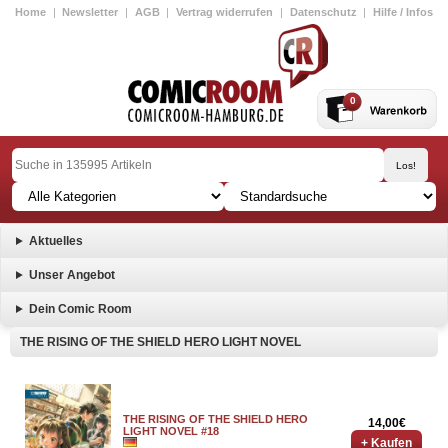
Home
|
Newsletter
|
AGB
|
Vertrag widerrufen
|
Datenschutz
|
Hilfe / Infos
0
Aktuelles
Unser Angebot
Dein Comic Room
THE RISING OF THE SHIELD HERO LIGHT NOVEL
THE RISING OF THE SHIELD HERO
14,00€
LIGHT NOVEL #18
+ Kaufen