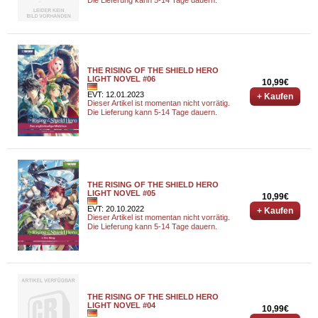
THE RISING OF THE SHIELD HERO
LIGHT NOVEL #06
10,99€
EVT: 12.01.2023
+ Kaufen
Dieser Artikel ist momentan nicht vorrätig.
Die Lieferung kann 5-14 Tage dauern.
THE RISING OF THE SHIELD HERO
LIGHT NOVEL #05
10,99€
EVT: 20.10.2022
+ Kaufen
Dieser Artikel ist momentan nicht vorrätig.
Die Lieferung kann 5-14 Tage dauern.
THE RISING OF THE SHIELD HERO
LIGHT NOVEL #04
10,99€