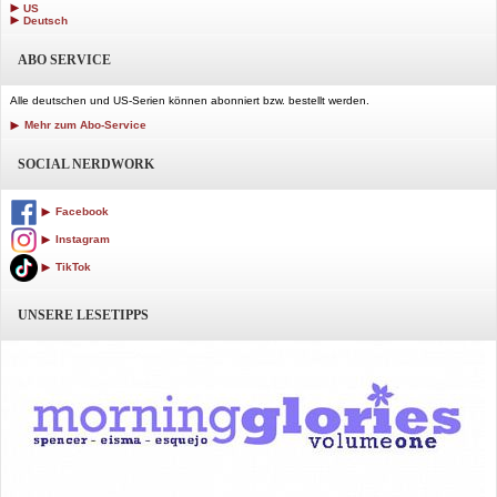
US
Deutsch
ABO SERVICE
Alle deutschen und US-Serien können abonniert bzw. bestellt werden.
Mehr zum Abo-Service
SOCIAL NERDWORK
Facebook
Instagram
TikTok
UNSERE LESETIPPS